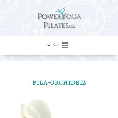
MENU
bila-orchidei2