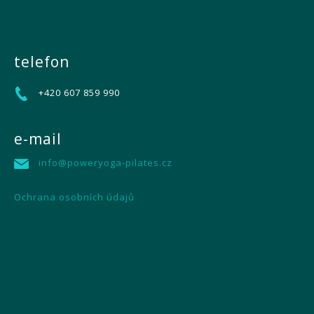
telefon
+420 607 859 990
e-mail
info@poweryoga-pilates.cz
Ochrana osobních údajů