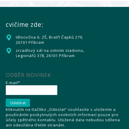
cvičíme zde:
tělocvična 6. ZŠ, Bratří Čapků 279,
26101 Příbram
zrcadlový sál na zimním stadionu,
Legionářů 378, 26101 Příbram
ODBĚR NOVINEK
E-mail*
Kliknutím na tlačítko „Odeslat“ souhlasíte s uložením a
používáním poskytnutých osobních informací pouze pro
účely zpětného kontaktu. Uložená data nebudou sdílena
ani odesílána třetím stranám.