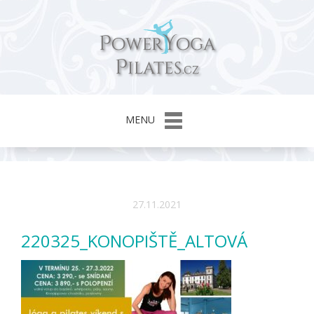
MENU
27.11.2021
220325_KONOPIŠTĚ_ALTOVÁ